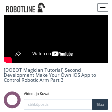
Toggl
navig
[DOBOT Magician Tutorial] Second
Development Make Your Own iOS App to
Control Robotic Arm Part 3
Videot ja Kuvat
Tilaa