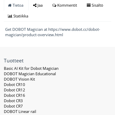
Tietoa
Jaa
Kommentit
Sisältö
Statiikka
Get DOBOT Magician at https://www.dobot.cc/dobot-
magician/product-overview.html
Tuotteet
Basic AI Kit for Dobot Magician
DOBOT Magician Educational
DOBOT Vision Kit
Dobot CR10
Dobot CR12
Dobot CR16
Dobot CR3
Dobot CR7
DOBOT Linear rail