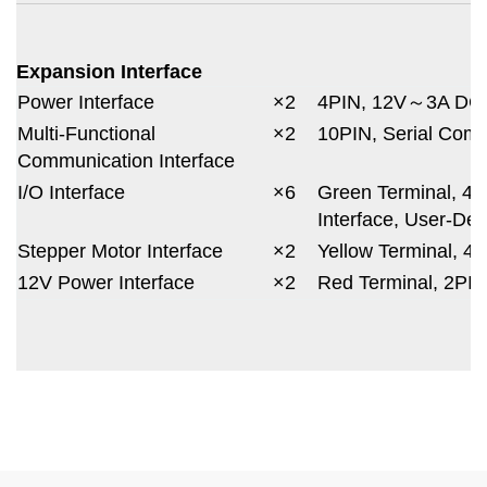
Expansion Interface
Power Interface
×2
4PIN, 12V～3A DC
Multi-Functional
×2
10PIN, Serial Comm
Communication Interface
I/O Interface
×6
Green Terminal, 4P
Interface, User-Def
Stepper Motor Interface
×2
Yellow Terminal, 4
12V Power Interface
×2
Red Terminal, 2PIN