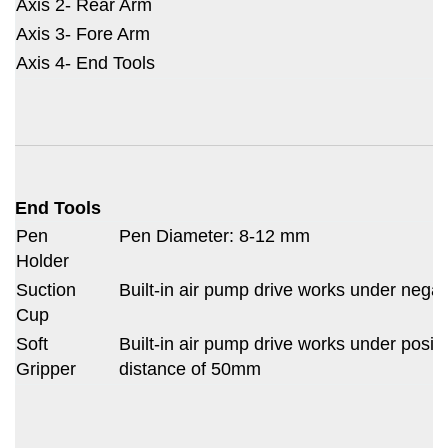
Axis 2- Rear Arm
Axis 3- Fore Arm
Axis 4- End Tools
End Tools
Pen
Pen Diameter: 8-12 mm
Holder
Suction
Built-in air pump drive works under nega
Cup
Soft
Built-in air pump drive works under posi
Gripper
distance of 50mm