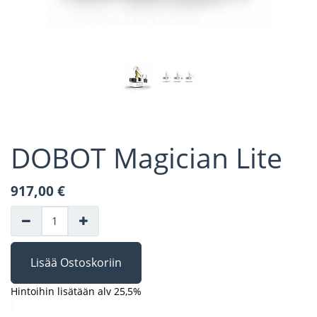
DOBOT Magician Lite
917,00
€
Lisää Ostoskoriin
Hintoihin lisätään alv 25,5%