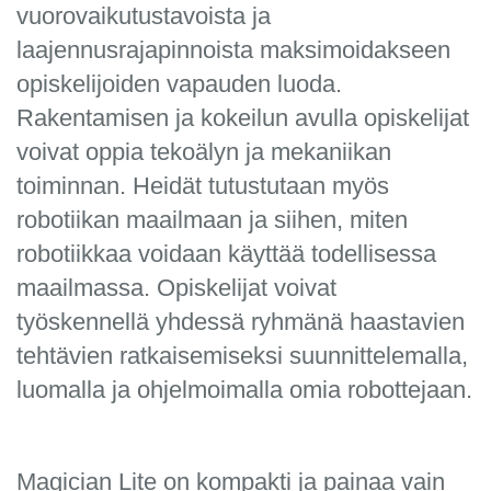
vuorovaikutustavoista ja
laajennusrajapinnoista maksimoidakseen
opiskelijoiden vapauden luoda.
Rakentamisen ja kokeilun avulla opiskelijat
voivat oppia tekoälyn ja mekaniikan
toiminnan. Heidät tutustutaan myös
robotiikan maailmaan ja siihen, miten
robotiikkaa voidaan käyttää todellisessa
maailmassa. Opiskelijat voivat
työskennellä yhdessä ryhmänä haastavien
tehtävien ratkaisemiseksi suunnittelemalla,
luomalla ja ohjelmoimalla omia robottejaan.
Magician Lite on kompakti ja painaa vain