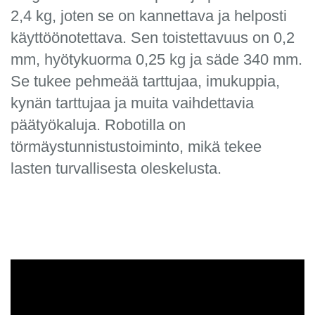
2,4 kg, joten se on kannettava ja helposti
käyttöönotettava. Sen toistettavuus on 0,2
mm, hyötykuorma 0,25 kg ja säde 340 mm.
Se tukee pehmeää tarttujaa, imukuppia,
kynän tarttujaa ja muita vaihdettavia
päätyökaluja. Robotilla on
törmäystunnistustoiminto, mikä tekee
lasten turvallisesta oleskelusta.