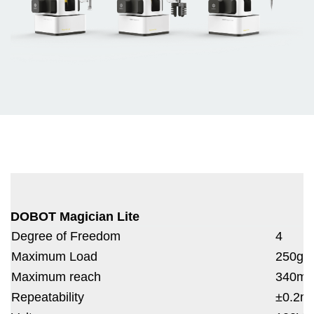
DOBOT Magician Lite
Degree of Freedom
4
Maximum Load
250g
Maximum reach
340m
Repeatability
±0.2m