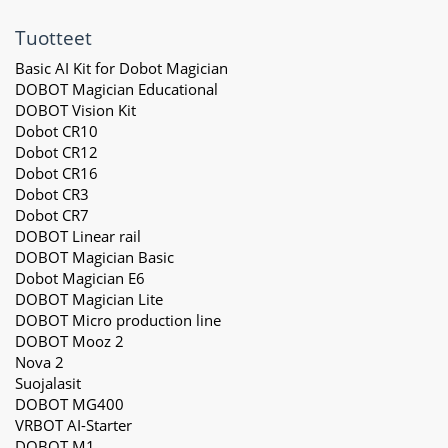
Tuotteet
Basic AI Kit for Dobot Magician
DOBOT Magician Educational
DOBOT Vision Kit
Dobot CR10
Dobot CR12
Dobot CR16
Dobot CR3
Dobot CR7
DOBOT Linear rail
DOBOT Magician Basic
Dobot Magician E6
DOBOT Magician Lite
DOBOT Micro production line
DOBOT Mooz 2
Nova 2
Suojalasit
DOBOT MG400
VRBOT AI-Starter
DOBOT M1