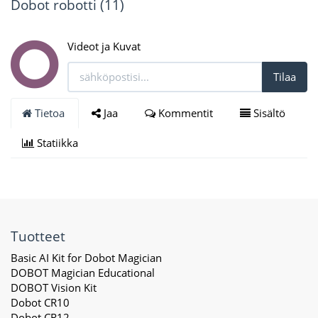
Dobot robotti (11)
Videot ja Kuvat
Tilaa
Tietoa
Jaa
Kommentit
Sisältö
Statiikka
Tuotteet
Basic AI Kit for Dobot Magician
DOBOT Magician Educational
DOBOT Vision Kit
Dobot CR10
Dobot CR12