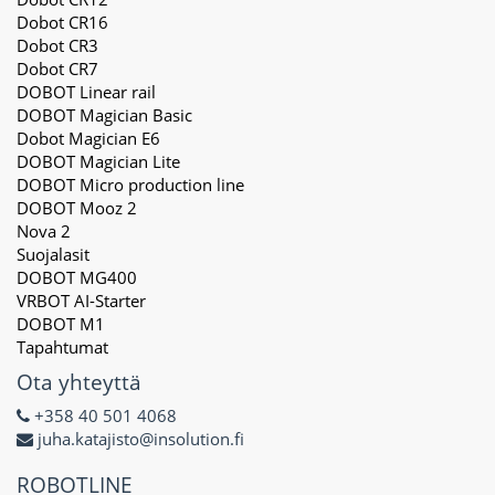
Dobot CR16
Dobot CR3
Dobot CR7
DOBOT Linear rail
DOBOT Magician Basic
Dobot Magician E6
DOBOT Magician Lite
DOBOT Micro production line
DOBOT Mooz 2
Nova 2
Suojalasit
DOBOT MG400
VRBOT AI-Starter
DOBOT M1
Tapahtumat
Ota yhteyttä
+358 40 501 4068
juha.katajisto@insolution.fi
ROBOTLINE