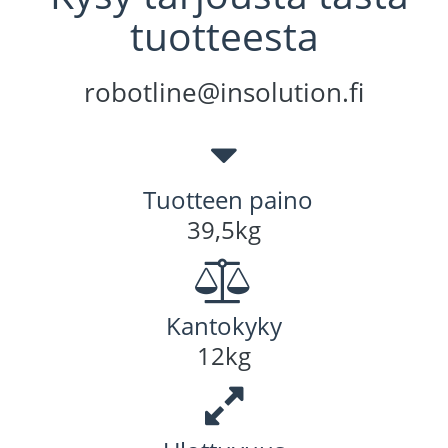
tuotteesta
robotline@insolution.fi
Tuotteen paino
39,5kg
Kantokyky
12kg