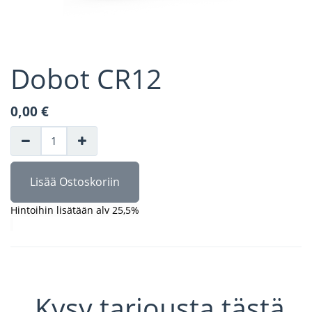
Dobot CR12
0,00
€
Lisää Ostoskoriin
Hintoihin lisätään alv 25,5%
Kysy tarjousta tästä