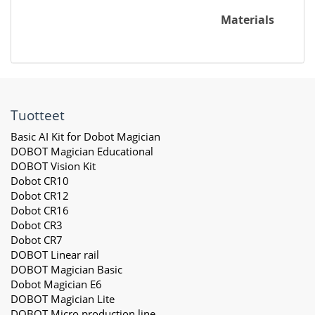
Materials
Tuotteet
Basic AI Kit for Dobot Magician
DOBOT Magician Educational
DOBOT Vision Kit
Dobot CR10
Dobot CR12
Dobot CR16
Dobot CR3
Dobot CR7
DOBOT Linear rail
DOBOT Magician Basic
Dobot Magician E6
DOBOT Magician Lite
DOBOT Micro production line