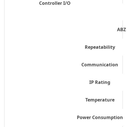
Controller I/O
ABZ 
Repeatability
Communication
IP Rating
Temperature
Power Consumption