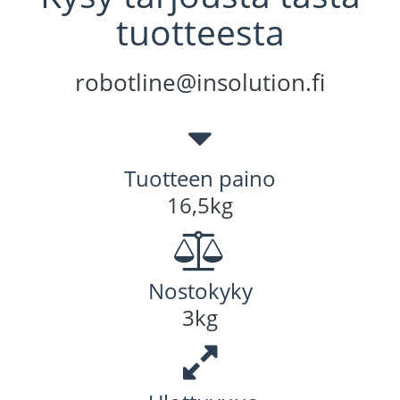
tuotteesta
robotline@insolution.fi
Tuotteen paino
16,5kg
Nostokyky
3kg