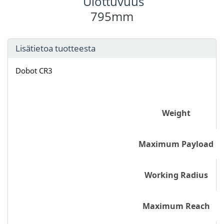
Ulottuvuus
795mm
Lisätietoa tuotteesta
Dobot CR3
Weight
Maximum Payload
Working Radius
Maximum Reach