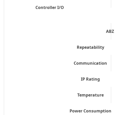
Controller I/O
ABZ 
Repeatability
Communication
IP Rating
Temperature
Power Consumption