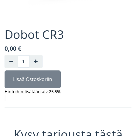
Dobot CR3
0,00
€
Lisää Ostoskoriin
Hintoihin lisätään alv 25,5%
Kysy tarjousta tästä