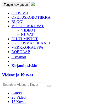
Toggle navigation
ETUSIVU
OPETUSROBOTIIKKA
BLOGI
VIDEOT & KUVAT
VIDEOT
KUVAT
OHJELMISTOT
OPETUSMATERIAALI
VERKKOKAUPPA
ROBOLAB
Ostoskori
Kirjaudu sisään
Videot ja Kuvat
Kaikki
25
Videot
15
Kuvat