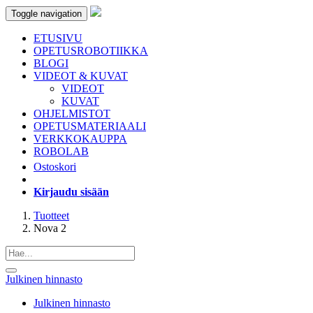
Toggle navigation
ETUSIVU
OPETUSROBOTIIKKA
BLOGI
VIDEOT & KUVAT
VIDEOT
KUVAT
OHJELMISTOT
OPETUSMATERIAALI
VERKKOKAUPPA
ROBOLAB
Ostoskori
Kirjaudu sisään
Tuotteet
Nova 2
Julkinen hinnasto
Julkinen hinnasto