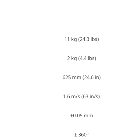
11 kg (24.3 lbs)
2 kg (4.4 lbs)
625 mm (24.6 in)
1.6 m/s (63 in/s)
±0.05 mm
± 360°