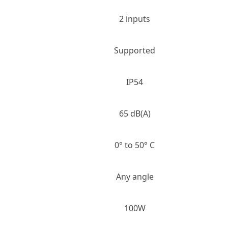
2 inputs
Supported
IP54
65 dB(A)
0° to 50° C
Any angle
100W