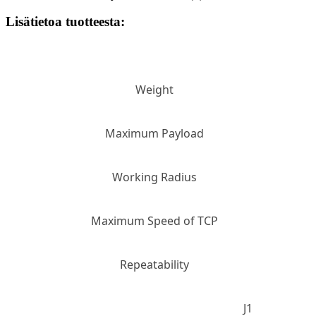
Lisätietoa tuotteesta:
Weight
Maximum Payload
Working Radius
Maximum Speed of TCP
Repeatability
J1