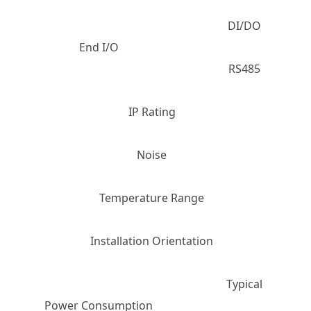
DI/DO
End I/O
RS485
IP Rating
Noise
Temperature Range
Installation Orientation
Typical
Power Consumption