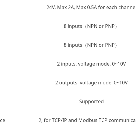
24V, Max 2A, Max 0.5A for each channe
8 inputs（NPN or PNP）
8 inputs（NPN or PNP）
2 inputs, voltage mode, 0~10V
2 outputs, voltage mode, 0~10V
Supported
ace
2, for TCP/IP and Modbus TCP communica