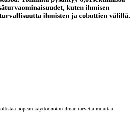
isäturvaominaisuudet, kuten ihmisen
rvallisuutta ihmisten ja cobottien välillä.
istaa nopean käyttöönoton ilman tarvetta muuttaa 