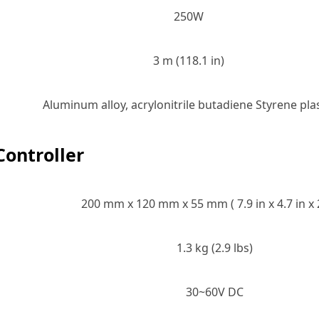
250W
3 m (118.1 in)
Aluminum alloy, acrylonitrile butadiene Styrene plas
Controller
200 mm x 120 mm x 55 mm ( 7.9 in x 4.7 in x 2
1.3 kg (2.9 lbs)
30~60V DC