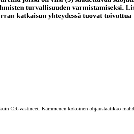
hmisten turvallisuuden varmistamiseksi. L
rran katkaisun yhteydessä tuovat toivottua tu
uin CR-vastineet. Kämmenen kokoinen ohjauslaatikko mahdoll