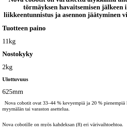
törmäyksen havaitsemisen jälkeen i
liikkeentunnistus ja asennon jäätyminen vi
Tuotteen paino
11kg
Nostokyky
2kg
Ulottuvuus
625mm
Nova cobotit
 ovat 33–44 % kevyempiä ja 20 % pienempiä k
myymälän tai varaston asettelua.
Nova cobotille on myös kahdeksan (8) eri värivaihtoehtoa.